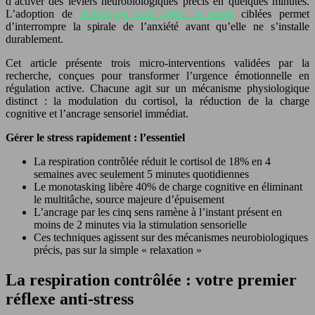
d’activer des leviers neurobiologiques précis en quelques minutes.
L’adoption de
techniques pour gérer le stress
ciblées permet
d’interrompre la spirale de l’anxiété avant qu’elle ne s’installe
durablement.
Cet article présente trois micro-interventions validées par la
recherche, conçues pour transformer l’urgence émotionnelle en
régulation active. Chacune agit sur un mécanisme physiologique
distinct : la modulation du cortisol, la réduction de la charge
cognitive et l’ancrage sensoriel immédiat.
Gérer le stress rapidement : l’essentiel
La respiration contrôlée réduit le cortisol de 18% en 4
semaines avec seulement 5 minutes quotidiennes
Le monotasking libère 40% de charge cognitive en éliminant
le multitâche, source majeure d’épuisement
L’ancrage par les cinq sens ramène à l’instant présent en
moins de 2 minutes via la stimulation sensorielle
Ces techniques agissent sur des mécanismes neurobiologiques
précis, pas sur la simple « relaxation »
La respiration contrôlée : votre premier
réflexe anti-stress