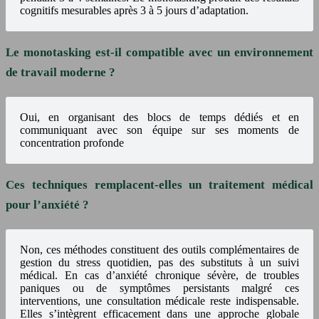
cognitifs mesurables après 3 à 5 jours d’adaptation.
Le monotasking est-il compatible avec un environnement
de travail moderne ?
Oui, en organisant des blocs de temps dédiés et en
communiquant avec son équipe sur ses moments de
concentration profonde
Ces techniques remplacent-elles un traitement médical
pour l’anxiété ?
Non, ces méthodes constituent des outils complémentaires de
gestion du stress quotidien, pas des substituts à un suivi
médical. En cas d’anxiété chronique sévère, de troubles
paniques ou de symptômes persistants malgré ces
interventions, une consultation médicale reste indispensable.
Elles s’intègrent efficacement dans une approche globale