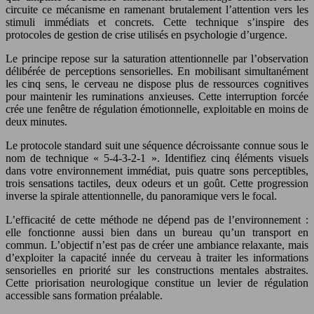
circuite ce mécanisme en ramenant brutalement l’attention vers les
stimuli immédiats et concrets. Cette technique s’inspire des
protocoles de gestion de crise utilisés en psychologie d’urgence.
Le principe repose sur la saturation attentionnelle par l’observation
délibérée de perceptions sensorielles. En mobilisant simultanément
les cinq sens, le cerveau ne dispose plus de ressources cognitives
pour maintenir les ruminations anxieuses. Cette interruption forcée
crée une fenêtre de régulation émotionnelle, exploitable en moins de
deux minutes.
Le protocole standard suit une séquence décroissante connue sous le
nom de technique « 5-4-3-2-1 ». Identifiez cinq éléments visuels
dans votre environnement immédiat, puis quatre sons perceptibles,
trois sensations tactiles, deux odeurs et un goût. Cette progression
inverse la spirale attentionnelle, du panoramique vers le focal.
L’efficacité de cette méthode ne dépend pas de l’environnement :
elle fonctionne aussi bien dans un bureau qu’un transport en
commun. L’objectif n’est pas de créer une ambiance relaxante, mais
d’exploiter la capacité innée du cerveau à traiter les informations
sensorielles en priorité sur les constructions mentales abstraites.
Cette priorisation neurologique constitue un levier de régulation
accessible sans formation préalable.