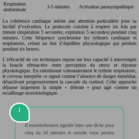
Respiration
3-5 minutes
Activation parasympathique
abdominale
La cohérence cardiaque mérite une attention particulière pour sa
facilité d’exécution. Le protocole consiste à respirer six fois par
minute (inspiration 5 secondes, expiration 5 secondes) pendant cinq
minutes. Cette fréquence synchronise les rythmes cardiaque et
respiratoire, créant un état d’équilibre physiologique qui perdure
pendant six heures.
L’efficacité de ces techniques repose sur leur capacité à interrompre
la boucle rétroactive entre perception du stress et réponse
physiologique. En ralentissant volontairement le rythme respiratoire,
le cerveau interprète ce signal comme l’absence de danger immédiat,
désactivant progressivement la cascade du cortisol. Cette approche
dépasse largement la simple « détente » pour agir comme un
recalibrage neurobiologique.
Il essentiellement signifie faire une tâche pour
cinq ou 10 minutes et ensuite vous prenez