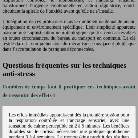
transforment l’urgence émotionnelle en action régulatrice, court-
circuitant la spirale de l’anxiété avant qu’elle ne s’installe.
L’intégration de ces protocoles dans le quotidien ne demande aucun
équipement ni environnement spécifique. Leur simplicité apparente
masque une sophistication neurobiologique qui les rend accessibles
en toutes circonstances, du bureau au transport en commun. La clé
réside dans la compréhension du mécanisme sous-jacent plutôt que
dans l’accumulation de pratiques déconnectées.
Questions fréquentes sur les techniques
anti-stress
Combien de temps faut-il pratiquer ces techniques avant
de ressentir des effets ?
Les effets immédiats apparaissent dès la première session pour
la respiration contrôlée et l’ancrage sensoriel, avec une
sensation de calme perceptible en 2 à 5 minutes. Les bénéfices
durables sur le cortisol nécessitent une pratique quotidienne
pendant 3 à 4 semaines. Le monotasking produit des résultats