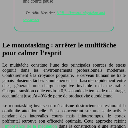
une courte pause
– Dr. Aditi Nerurkar,
NPR – Harvard physician and
researcher
Le monotasking : arrêter le multitâche
pour calmer l’esprit
Le multitâche constitue l’une des principales sources de stress
cognitif dans les environnements professionnels modernes.
Contrairement à la croyance populaire, le cerveau humain ne traite
jamais plusieurs tâches simultanément : il bascule rapidement entre
elles, générant une charge cognitive invisible mais mesurable.
Chaque transition coûte environ 0,5 seconde de temps de recentrage,
accumulant jusqu’à 40% de perte de productivité quotidienne.
Le monotasking inverse ce mécanisme destructeur en restaurant la
continuité attentionnelle. En se concentrant sur une seule activité
pendant des intervalles courts mais ininterrompus, le cortex
préfrontal retrouve son efficacité optimale. Cette approche rejoint
l’importance de la méditation
dans la construction d’une attention