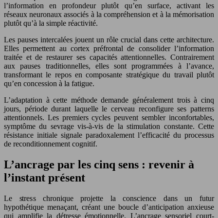
l’information en profondeur plutôt qu’en surface, activant les
réseaux neuronaux associés à la compréhension et à la mémorisation
plutôt qu’à la simple réactivité.
Les pauses intercalées jouent un rôle crucial dans cette architecture.
Elles permettent au cortex préfrontal de consolider l’information
traitée et de restaurer ses capacités attentionnelles. Contrairement
aux pauses traditionnelles, elles sont programmées à l’avance,
transformant le repos en composante stratégique du travail plutôt
qu’en concession à la fatigue.
L’adaptation à cette méthode demande généralement trois à cinq
jours, période durant laquelle le cerveau reconfigure ses patterns
attentionnels. Les premiers cycles peuvent sembler inconfortables,
symptôme du sevrage vis-à-vis de la stimulation constante. Cette
résistance initiale signale paradoxalement l’efficacité du processus
de reconditionnement cognitif.
L’ancrage par les cinq sens : revenir à
l’instant présent
Le stress chronique projette la conscience dans un futur
hypothétique menaçant, créant une boucle d’anticipation anxieuse
qui amplifie la détresse émotionnelle. L’ancrage sensoriel court-