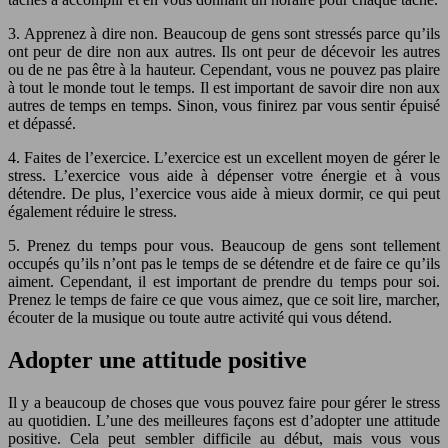
3. Apprenez à dire non. Beaucoup de gens sont stressés parce qu’ils
ont peur de dire non aux autres. Ils ont peur de décevoir les autres
ou de ne pas être à la hauteur. Cependant, vous ne pouvez pas plaire
à tout le monde tout le temps. Il est important de savoir dire non aux
autres de temps en temps. Sinon, vous finirez par vous sentir épuisé
et dépassé.
4. Faites de l’exercice. L’exercice est un excellent moyen de gérer le
stress. L’exercice vous aide à dépenser votre énergie et à vous
détendre. De plus, l’exercice vous aide à mieux dormir, ce qui peut
également réduire le stress.
5. Prenez du temps pour vous. Beaucoup de gens sont tellement
occupés qu’ils n’ont pas le temps de se détendre et de faire ce qu’ils
aiment. Cependant, il est important de prendre du temps pour soi.
Prenez le temps de faire ce que vous aimez, que ce soit lire, marcher,
écouter de la musique ou toute autre activité qui vous détend.
Adopter une attitude positive
Il y a beaucoup de choses que vous pouvez faire pour gérer le stress
au quotidien. L’une des meilleures façons est d’adopter une attitude
positive. Cela peut sembler difficile au début, mais vous vous