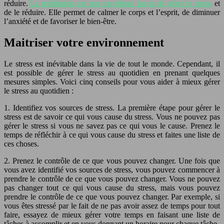
réduire.
La méditation est une excellente façon de gérer le stress
et
de le réduire. Elle permet de calmer le corps et l’esprit, de diminuer
l’anxiété et de favoriser le bien-être.
Maitriser votre environnement
Le stress est inévitable dans la vie de tout le monde. Cependant, il
est possible de gérer le stress au quotidien en prenant quelques
mesures simples. Voici cinq conseils pour vous aider à mieux gérer
le stress au quotidien :
1. Identifiez vos sources de stress. La première étape pour gérer le
stress est de savoir ce qui vous cause du stress. Vous ne pouvez pas
gérer le stress si vous ne savez pas ce qui vous le cause. Prenez le
temps de réfléchir à ce qui vous cause du stress et faites une liste de
ces choses.
2. Prenez le contrôle de ce que vous pouvez changer. Une fois que
vous avez identifié vos sources de stress, vous pouvez commencer à
prendre le contrôle de ce que vous pouvez changer. Vous ne pouvez
pas changer tout ce qui vous cause du stress, mais vous pouvez
prendre le contrôle de ce que vous pouvez changer. Par exemple, si
vous êtes stressé par le fait de ne pas avoir assez de temps pour tout
faire, essayez de mieux gérer votre temps en faisant une liste de
tâches à accomplir et en vous donnant un horaire pour chaque tâche.