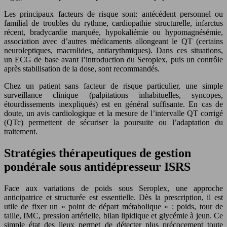
Les principaux facteurs de risque sont: antécédent personnel ou
familial de troubles du rythme, cardiopathie structurelle, infarctus
récent, bradycardie marquée, hypokaliémie ou hypomagnésémie,
association avec d’autres médicaments allongeant le QT (certains
neuroleptiques, macrolides, antiarythmiques). Dans ces situations,
un ECG de base avant l’introduction du Seroplex, puis un contrôle
après stabilisation de la dose, sont recommandés.
Chez un patient sans facteur de risque particulier, une simple
surveillance clinique (palpitations inhabituelles, syncopes,
étourdissements inexpliqués) est en général suffisante. En cas de
doute, un avis cardiologique et la mesure de l’intervalle QT corrigé
(QTc) permettent de sécuriser la poursuite ou l’adaptation du
traitement.
Stratégies thérapeutiques de gestion
pondérale sous antidépresseur ISRS
Face aux variations de poids sous Seroplex, une approche
anticipatrice et structurée est essentielle. Dès la prescription, il est
utile de fixer un « point de départ métabolique » : poids, tour de
taille, IMC, pression artérielle, bilan lipidique et glycémie à jeun. Ce
simple état des lieux permet de détecter plus précocement toute