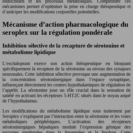
endocrinien et les processus métaboliques. Comprendre ces
mécanismes permet d’optimiser la prise en charge thérapeutique et
d’anticiper les modifications corporelles potentielles.
Mécanisme d’action pharmacologique du
seroplex sur la régulation pondérale
Inhibition sélective de la recapture de sérotonine et
métabolisme lipidique
L’escitalopram exerce son action thérapeutique en bloquant
spécifiquement la recapture de la sérotonine au niveau des synapses
neuronales. Cette inhibition sélective provoque une augmentation de
la concentration sérotoninergique dans l’espace synaptique,
influençant directement les centres hypothalamiques de régulation de
l’appétit. La sérotonine joue un rôle crucial dans la sensation de
satiété en activant les récepteurs 5-HT2C situés dans le noyau arqué
de l’hypothalamus.
Les modifications du métabolisme lipidique sous traitement par
Seroplex s’expliquent par l’interaction entre la sérotonine et les voies
métaboliques périphériques. L’activation des récepteurs
sérotoninergiques hépatiques module l’expression génique des
enzymes impliquées dans la lipogenèse et la lipolyse. Cette