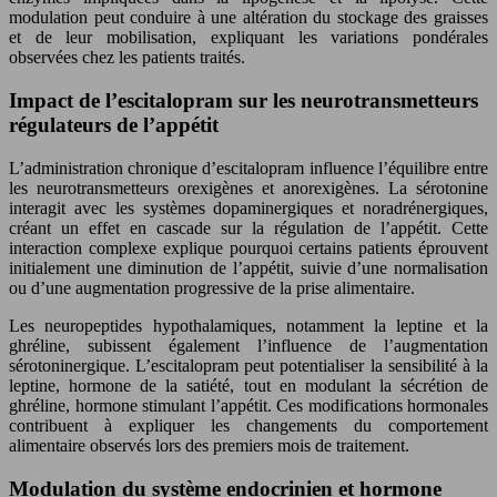
modulation peut conduire à une altération du stockage des graisses
et de leur mobilisation, expliquant les variations pondérales
observées chez les patients traités.
Impact de l’escitalopram sur les neurotransmetteurs
régulateurs de l’appétit
L’administration chronique d’escitalopram influence l’équilibre entre
les neurotransmetteurs orexigènes et anorexigènes. La sérotonine
interagit avec les systèmes dopaminergiques et noradrénergiques,
créant un effet en cascade sur la régulation de l’appétit. Cette
interaction complexe explique pourquoi certains patients éprouvent
initialement une diminution de l’appétit, suivie d’une normalisation
ou d’une augmentation progressive de la prise alimentaire.
Les neuropeptides hypothalamiques, notamment la leptine et la
ghréline, subissent également l’influence de l’augmentation
sérotoninergique. L’escitalopram peut potentialiser la sensibilité à la
leptine, hormone de la satiété, tout en modulant la sécrétion de
ghréline, hormone stimulant l’appétit. Ces modifications hormonales
contribuent à expliquer les changements du comportement
alimentaire observés lors des premiers mois de traitement.
Modulation du système endocrinien et hormone