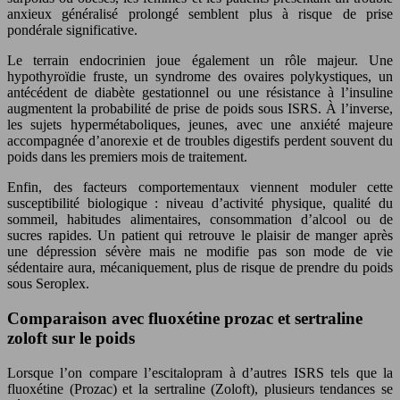
anxieux généralisé prolongé semblent plus à risque de prise
pondérale significative.
Le terrain endocrinien joue également un rôle majeur. Une
hypothyroïdie fruste, un syndrome des ovaires polykystiques, un
antécédent de diabète gestationnel ou une résistance à l’insuline
augmentent la probabilité de prise de poids sous ISRS. À l’inverse,
les sujets hypermétaboliques, jeunes, avec une anxiété majeure
accompagnée d’anorexie et de troubles digestifs perdent souvent du
poids dans les premiers mois de traitement.
Enfin, des facteurs comportementaux viennent moduler cette
susceptibilité biologique : niveau d’activité physique, qualité du
sommeil, habitudes alimentaires, consommation d’alcool ou de
sucres rapides. Un patient qui retrouve le plaisir de manger après
une dépression sévère mais ne modifie pas son mode de vie
sédentaire aura, mécaniquement, plus de risque de prendre du poids
sous Seroplex.
Comparaison avec fluoxétine prozac et sertraline
zoloft sur le poids
Lorsque l’on compare l’escitalopram à d’autres ISRS tels que la
fluoxétine (Prozac) et la sertraline (Zoloft), plusieurs tendances se