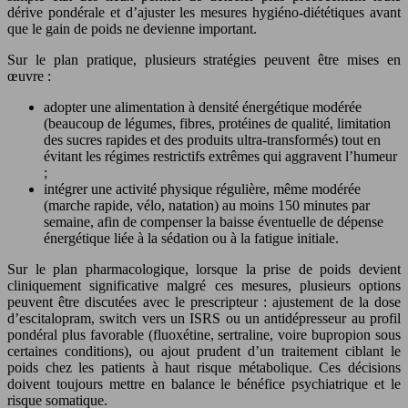
dérive pondérale et d’ajuster les mesures hygiéno‑diététiques avant
que le gain de poids ne devienne important.
Sur le plan pratique, plusieurs stratégies peuvent être mises en
œuvre :
adopter une alimentation à densité énergétique modérée
(beaucoup de légumes, fibres, protéines de qualité, limitation
des sucres rapides et des produits ultra‑transformés) tout en
évitant les régimes restrictifs extrêmes qui aggravent l’humeur
;
intégrer une activité physique régulière, même modérée
(marche rapide, vélo, natation) au moins 150 minutes par
semaine, afin de compenser la baisse éventuelle de dépense
énergétique liée à la sédation ou à la fatigue initiale.
Sur le plan pharmacologique, lorsque la prise de poids devient
cliniquement significative malgré ces mesures, plusieurs options
peuvent être discutées avec le prescripteur : ajustement de la dose
d’escitalopram, switch vers un ISRS ou un antidépresseur au profil
pondéral plus favorable (fluoxétine, sertraline, voire bupropion sous
certaines conditions), ou ajout prudent d’un traitement ciblant le
poids chez les patients à haut risque métabolique. Ces décisions
doivent toujours mettre en balance le bénéfice psychiatrique et le
risque somatique.