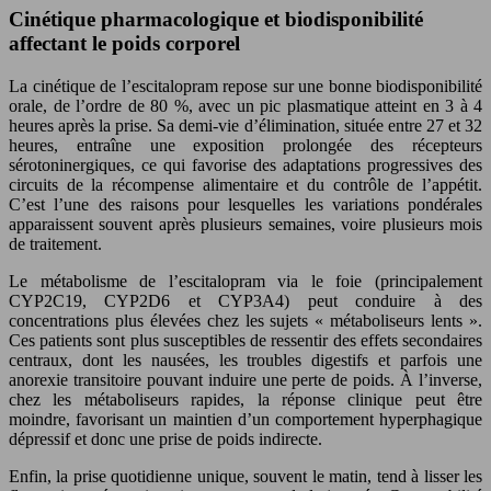
Cinétique pharmacologique et biodisponibilité
affectant le poids corporel
La cinétique de l’escitalopram repose sur une bonne biodisponibilité
orale, de l’ordre de 80 %, avec un pic plasmatique atteint en 3 à 4
heures après la prise. Sa demi‑vie d’élimination, située entre 27 et 32
heures, entraîne une exposition prolongée des récepteurs
sérotoninergiques, ce qui favorise des adaptations progressives des
circuits de la récompense alimentaire et du contrôle de l’appétit.
C’est l’une des raisons pour lesquelles les variations pondérales
apparaissent souvent après plusieurs semaines, voire plusieurs mois
de traitement.
Le métabolisme de l’escitalopram via le foie (principalement
CYP2C19, CYP2D6 et CYP3A4) peut conduire à des
concentrations plus élevées chez les sujets « métaboliseurs lents ».
Ces patients sont plus susceptibles de ressentir des effets secondaires
centraux, dont les nausées, les troubles digestifs et parfois une
anorexie transitoire pouvant induire une perte de poids. À l’inverse,
chez les métaboliseurs rapides, la réponse clinique peut être
moindre, favorisant un maintien d’un comportement hyperphagique
dépressif et donc une prise de poids indirecte.
Enfin, la prise quotidienne unique, souvent le matin, tend à lisser les