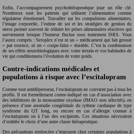
Enfin, l’accompagnement psychothérapeutique joue un rôle clé.
Nombreux sont les patients qui utilisent l’alimentation comme
régulateur émotionnel. Travailler sur les compulsions alimentaires,
l’image corporelle, l’estime de soi et les stratégies de gestion du
stress permet souvent de réduire les prises alimentaires réactives qui
surviennent lorsque l’humeur fluctue sous traitement ISRS. Vous
l’aurez compris : Seroplex n’est ni un « médicament qui fait grossir
» par essence, ni un « coupe‑faim » durable. C’est la combinaison
de ses effets neurobiologiques avec votre terrain et vos habitudes de
vie qui conditionnera l’évolution de votre poids.
Contre-indications médicales et
populations à risque avec l’escitalopram
Comme tout antidépresseur, l’escitalopram ne convient pas à tous les
profils. Il est formellement contre‑indiqué en cas d’association avec
des inhibiteurs de la monoamine oxydase (IMAO non sélectifs), en
présence d’une anomalie congénitale du rythme cardiaque de type
syndrome du QT long, ou encore en cas d’allergie connue à
l’escitalopram ou à l’un des excipients. Ces situations nécessitent
d’emblée le choix d’une autre classe thérapeutique.
Des précautions renforcées s’imposent chez certaines populations à