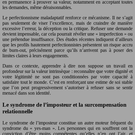
en permanence à prouver sa valeur, notamment en acceptant toutes
les demandes, même déraisonnables.
Le perfectionnisme maladaptatif renforce ce mécanisme. Il ne s’agit
pas seulement de viser l’excellence, mais de craindre de manière
excessive l’erreur, la déception ou la critique. Refuser une demande
devient impensable, car cela pourrait révéler une « imperfection » ou
une prétendue insuffisance. Des études récentes indiquent d’ailleurs
que les profils hautement perfectionnistes présentent un risque accru
de burn-out, précisément parce qu’ils n’arrivent pas à poser des
limites claires à leurs engagements.
Dans ce contexte, apprendre à dire non suppose un travail en
profondeur sur la valeur intrinsèque : reconnaître que votre dignité et
votre légitimité ne sont pas conditionnées par votre capacité à
satisfaire tout le monde. C’est en renforçant une estime de soi stable
que l’on peut progressivement s’autoriser à refuser sans se sentir
menacé dans son identité.
Le syndrome de l’imposteur et la surcompensation
relationnelle
Le syndrome de l’imposteur constitue un autre moteur fréquent du
syndrome du « yes-man ». Les personnes qui en souffrent ont la
conviction d’être moins compétentes qu’elles n’en ont l’air, et