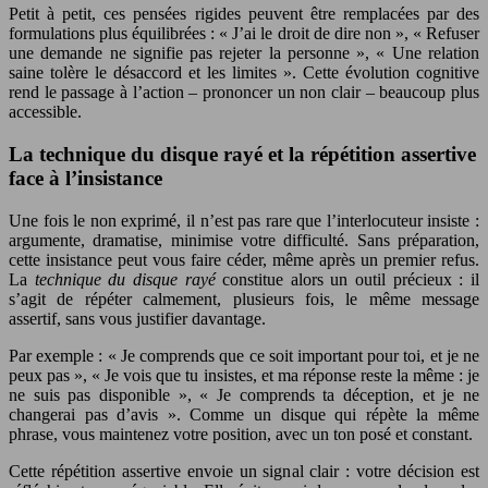
Petit à petit, ces pensées rigides peuvent être remplacées par des
formulations plus équilibrées : « J’ai le droit de dire non », « Refuser
une demande ne signifie pas rejeter la personne », « Une relation
saine tolère le désaccord et les limites ». Cette évolution cognitive
rend le passage à l’action – prononcer un non clair – beaucoup plus
accessible.
La technique du disque rayé et la répétition assertive
face à l’insistance
Une fois le non exprimé, il n’est pas rare que l’interlocuteur insiste :
argumente, dramatise, minimise votre difficulté. Sans préparation,
cette insistance peut vous faire céder, même après un premier refus.
La
technique du disque rayé
constitue alors un outil précieux : il
s’agit de répéter calmement, plusieurs fois, le même message
assertif, sans vous justifier davantage.
Par exemple : « Je comprends que ce soit important pour toi, et je ne
peux pas », « Je vois que tu insistes, et ma réponse reste la même : je
ne suis pas disponible », « Je comprends ta déception, et je ne
changerai pas d’avis ». Comme un disque qui répète la même
phrase, vous maintenez votre position, avec un ton posé et constant.
Cette répétition assertive envoie un signal clair : votre décision est