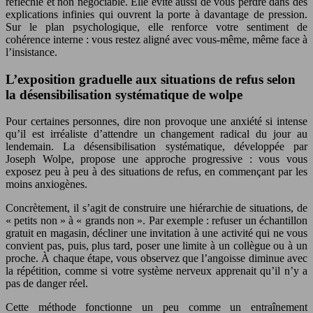
réfléchie et non négociable. Elle évite aussi de vous perdre dans des
explications infinies qui ouvrent la porte à davantage de pression.
Sur le plan psychologique, elle renforce votre sentiment de
cohérence interne : vous restez aligné avec vous-même, même face à
l’insistance.
L’exposition graduelle aux situations de refus selon
la désensibilisation systématique de wolpe
Pour certaines personnes, dire non provoque une anxiété si intense
qu’il est irréaliste d’attendre un changement radical du jour au
lendemain. La désensibilisation systématique, développée par
Joseph Wolpe, propose une approche progressive : vous vous
exposez peu à peu à des situations de refus, en commençant par les
moins anxiogènes.
Concrètement, il s’agit de construire une hiérarchie de situations, de
« petits non » à « grands non ». Par exemple : refuser un échantillon
gratuit en magasin, décliner une invitation à une activité qui ne vous
convient pas, puis, plus tard, poser une limite à un collègue ou à un
proche. À chaque étape, vous observez que l’angoisse diminue avec
la répétition, comme si votre système nerveux apprenait qu’il n’y a
pas de danger réel.
Cette méthode fonctionne un peu comme un entraînement