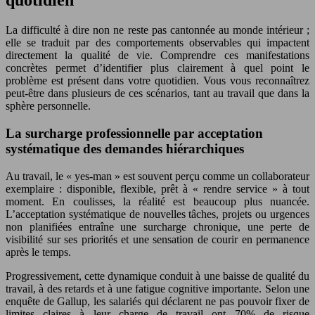
quotidien
La difficulté à dire non ne reste pas cantonnée au monde intérieur ;
elle se traduit par des comportements observables qui impactent
directement la qualité de vie. Comprendre ces manifestations
concrètes permet d’identifier plus clairement à quel point le
problème est présent dans votre quotidien. Vous vous reconnaîtrez
peut-être dans plusieurs de ces scénarios, tant au travail que dans la
sphère personnelle.
La surcharge professionnelle par acceptation
systématique des demandes hiérarchiques
Au travail, le « yes-man » est souvent perçu comme un collaborateur
exemplaire : disponible, flexible, prêt à « rendre service » à tout
moment. En coulisses, la réalité est beaucoup plus nuancée.
L’acceptation systématique de nouvelles tâches, projets ou urgences
non planifiées entraîne une surcharge chronique, une perte de
visibilité sur ses priorités et une sensation de courir en permanence
après le temps.
Progressivement, cette dynamique conduit à une baisse de qualité du
travail, à des retards et à une fatigue cognitive importante. Selon une
enquête de Gallup, les salariés qui déclarent ne pas pouvoir fixer de
limites claires à leur charge de travail ont 70% de risque