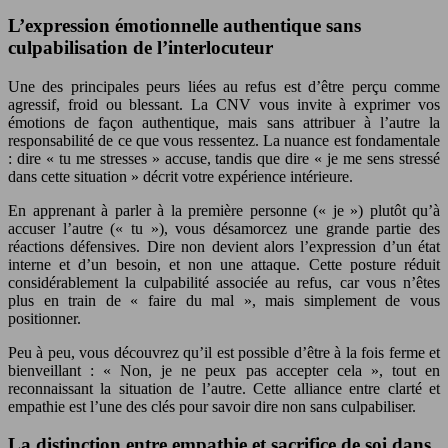
L’expression émotionnelle authentique sans
culpabilisation de l’interlocuteur
Une des principales peurs liées au refus est d’être perçu comme
agressif, froid ou blessant. La CNV vous invite à exprimer vos
émotions de façon authentique, mais sans attribuer à l’autre la
responsabilité de ce que vous ressentez. La nuance est fondamentale
: dire « tu me stresses » accuse, tandis que dire « je me sens stressé
dans cette situation » décrit votre expérience intérieure.
En apprenant à parler à la première personne (« je ») plutôt qu’à
accuser l’autre (« tu »), vous désamorcez une grande partie des
réactions défensives. Dire non devient alors l’expression d’un état
interne et d’un besoin, et non une attaque. Cette posture réduit
considérablement la culpabilité associée au refus, car vous n’êtes
plus en train de « faire du mal », mais simplement de vous
positionner.
Peu à peu, vous découvrez qu’il est possible d’être à la fois ferme et
bienveillant : « Non, je ne peux pas accepter cela », tout en
reconnaissant la situation de l’autre. Cette alliance entre clarté et
empathie est l’une des clés pour savoir dire non sans culpabiliser.
La distinction entre empathie et sacrifice de soi dans