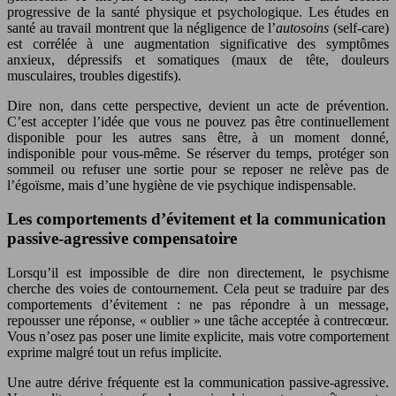
progressive de la santé physique et psychologique. Les études en
santé au travail montrent que la négligence de l’
autosoins
(self-care)
est corrélée à une augmentation significative des symptômes
anxieux, dépressifs et somatiques (maux de tête, douleurs
musculaires, troubles digestifs).
Dire non, dans cette perspective, devient un acte de prévention.
C’est accepter l’idée que vous ne pouvez pas être continuellement
disponible pour les autres sans être, à un moment donné,
indisponible pour vous-même. Se réserver du temps, protéger son
sommeil ou refuser une sortie pour se reposer ne relève pas de
l’égoïsme, mais d’une hygiène de vie psychique indispensable.
Les comportements d’évitement et la communication
passive-agressive compensatoire
Lorsqu’il est impossible de dire non directement, le psychisme
cherche des voies de contournement. Cela peut se traduire par des
comportements d’évitement : ne pas répondre à un message,
repousser une réponse, « oublier » une tâche acceptée à contrecœur.
Vous n’osez pas poser une limite explicite, mais votre comportement
exprime malgré tout un refus implicite.
Une autre dérive fréquente est la communication passive-agressive.