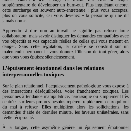
supplémentaire de développer un burn-out. Plus inquiétant encore,
cette surcharge est souvent auto-entretenue : plus vous acceptez,
plus on vous sollicite, car vous devenez « la personne qui ne dit
jamais non ».
Apprendre à dire non au travail ne signifie pas refuser toute
collaboration, mais savoir distinguer les demandes compatibles avec
vos objectifs et vos capacités réelles de celles qui vous mettent en
danger. Sans cette régulation, la carrière se construit sur un
malentendu permanent : vous donnez l’illusion de tout gérer, alors
que vous vous épuisez silencieusement.
L’épuisement émotionnel dans les relations
interpersonnelles toxiques
Sur le plan relationnel, l’acquiescement pathologique vous expose à
des interactions déséquilibrées, voire franchement toxiques. Les
personnes à tendance manipulatrice, narcissique ou simplement très
centrées sur leurs propres besoins repèrent rapidement ceux qui ont
du mal à refuser. Elles multiplient alors les sollicitations, les
demandes d’aide de dernière minute, les faveurs unilatérales, sans
réelle réciprocité.
À la longue, cette asymétrie génère un épuisement émotionnel