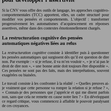
Si la CNV vous offre des outils de langage, les approches cognitivo-
comportementales (TCC) apportent, elles, un cadre structuré pour
modifier vos pensées et comportements. L’objectif : transformer
progressivement les automatismes d’acquiescement en réponses
assertives, même dans des contextes émotionnellement chargés.
La restructuration cognitive des pensées
automatiques négatives liées au refus
La
restructuration cognitive
consiste à identifier puis à questionner
les pensées automatiques qui surgissent dès qu’il est question de dire
non. Par exemple : « si je refuse, il va m’en vouloir », « je n’ai pas le
droit de dire non », « une bonne amie doit toujours être disponible ».
Ces pensées ne sont pas des faits, mais des interprétations, souvent
exagérées ou biaisées.
Le travail consiste à les confronter à la réalité : « Quelles preuves ai-
je vraiment que cette personne va rompre la relation si je refuse ? »,
« Connais-je des personnes que j’apprécie et qui me disent parfois
non, sans que cela ne remette en cause notre lien ? » En développant
ce regard critique, vous commencez à affaiblir le pouvoir paralysant
de ces croyances.