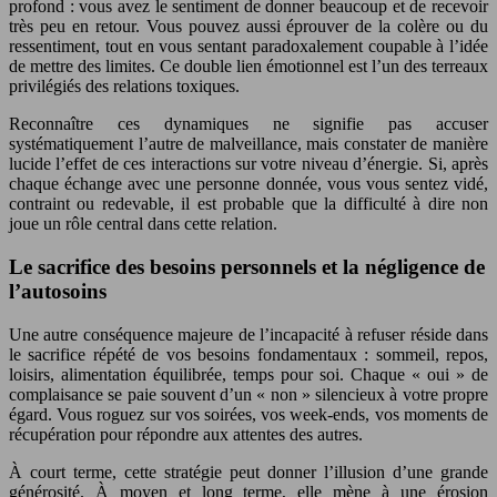
profond : vous avez le sentiment de donner beaucoup et de recevoir
très peu en retour. Vous pouvez aussi éprouver de la colère ou du
ressentiment, tout en vous sentant paradoxalement coupable à l’idée
de mettre des limites. Ce double lien émotionnel est l’un des terreaux
privilégiés des relations toxiques.
Reconnaître ces dynamiques ne signifie pas accuser
systématiquement l’autre de malveillance, mais constater de manière
lucide l’effet de ces interactions sur votre niveau d’énergie. Si, après
chaque échange avec une personne donnée, vous vous sentez vidé,
contraint ou redevable, il est probable que la difficulté à dire non
joue un rôle central dans cette relation.
Le sacrifice des besoins personnels et la négligence de
l’autosoins
Une autre conséquence majeure de l’incapacité à refuser réside dans
le sacrifice répété de vos besoins fondamentaux : sommeil, repos,
loisirs, alimentation équilibrée, temps pour soi. Chaque « oui » de
complaisance se paie souvent d’un « non » silencieux à votre propre
égard. Vous roguez sur vos soirées, vos week-ends, vos moments de
récupération pour répondre aux attentes des autres.
À court terme, cette stratégie peut donner l’illusion d’une grande
générosité. À moyen et long terme, elle mène à une érosion