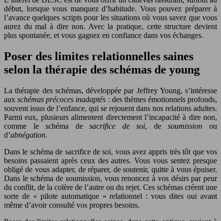
début, lorsque vous manquez d’habitude. Vous pouvez préparer à
l’avance quelques scripts pour les situations où vous savez que vous
aurez du mal à dire non. Avec la pratique, cette structure devient
plus spontanée, et vous gagnez en confiance dans vos échanges.
Poser des limites relationnelles saines
selon la thérapie des schémas de young
La thérapie des schémas, développée par Jeffrey Young, s’intéresse
aux
schémas précoces inadaptés
: des thèmes émotionnels profonds,
souvent issus de l’enfance, qui se rejouent dans nos relations adultes.
Parmi eux, plusieurs alimentent directement l’incapacité à dire non,
comme le schéma de
sacrifice de soi
, de
soumission
ou
d’
abnégation
.
Dans le schéma de sacrifice de soi, vous avez appris très tôt que vos
besoins passaient après ceux des autres. Vous vous sentez presque
obligé de vous adapter, de réparer, de soutenir, quitte à vous épuiser.
Dans le schéma de soumission, vous renoncez à vos désirs par peur
du conflit, de la colère de l’autre ou du rejet. Ces schémas créent une
sorte de « pilote automatique » relationnel : vous dites oui avant
même d’avoir consulté vos propres besoins.