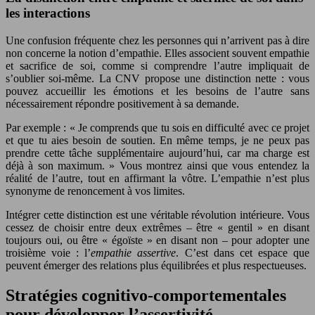
les interactions
Une confusion fréquente chez les personnes qui n’arrivent pas à dire
non concerne la notion d’empathie. Elles associent souvent empathie
et sacrifice de soi, comme si comprendre l’autre impliquait de
s’oublier soi-même. La CNV propose une distinction nette : vous
pouvez accueillir les émotions et les besoins de l’autre sans
nécessairement répondre positivement à sa demande.
Par exemple : « Je comprends que tu sois en difficulté avec ce projet
et que tu aies besoin de soutien. En même temps, je ne peux pas
prendre cette tâche supplémentaire aujourd’hui, car ma charge est
déjà à son maximum. » Vous montrez ainsi que vous entendez la
réalité de l’autre, tout en affirmant la vôtre. L’empathie n’est plus
synonyme de renoncement à vos limites.
Intégrer cette distinction est une véritable révolution intérieure. Vous
cessez de choisir entre deux extrêmes – être « gentil » en disant
toujours oui, ou être « égoïste » en disant non – pour adopter une
troisième voie : l’
empathie assertive
. C’est dans cet espace que
peuvent émerger des relations plus équilibrées et plus respectueuses.
Stratégies cognitivo-comportementales
pour développer l’assertivité