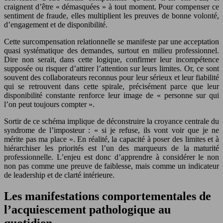
craignent d’être « démasquées » à tout moment. Pour compenser ce
sentiment de fraude, elles multiplient les preuves de bonne volonté,
d’engagement et de disponibilité.
Cette surcompensation relationnelle se manifeste par une acceptation
quasi systématique des demandes, surtout en milieu professionnel.
Dire non serait, dans cette logique, confirmer leur incompétence
supposée ou risquer d’attirer l’attention sur leurs limites. Or, ce sont
souvent des collaborateurs reconnus pour leur sérieux et leur fiabilité
qui se retrouvent dans cette spirale, précisément parce que leur
disponibilité constante renforce leur image de « personne sur qui
l’on peut toujours compter ».
Sortir de ce schéma implique de déconstruire la croyance centrale du
syndrome de l’imposteur : « si je refuse, ils vont voir que je ne
mérite pas ma place ». En réalité, la capacité à poser des limites et à
hiérarchiser les priorités est l’un des marqueurs de la maturité
professionnelle. L’enjeu est donc d’apprendre à considérer le non
non pas comme une preuve de faiblesse, mais comme un indicateur
de leadership et de clarté intérieure.
Les manifestations comportementales de
l’acquiescement pathologique au