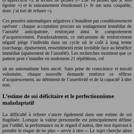
égoïste ») et le raisonnement émotionnel (« Je me sens coupable,
donc j’ai tort de refuser »).
Ces pensées automatiques négatives s’installent par
conditionnement
opérant
: chaque acceptation procure un soulagement immédiat de
l’anxiété anticipatoire, renforçant ainsi le comportement
d’acquiescement. Paradoxalement, ce mécanisme de renforcement
négatif piège l’individu dans un cycle où le coût à long terme
(surcharge, épuisement, ressentiment) reste invisible face au bénéfice
immédiat (apaisement de l’anxiété). Les recherches montrent que ce
pattern peut s’installer en seulement 21 répétitions, cré
ait un automatisme bien ancré. Sans prise de conscience et travail
volontaire, chaque nouvelle demande renforce ce réflexe
d’acquiescement, au détriment de l’assertivité et de la capacité à dire
non.
L’estime de soi déficitaire et le perfectionnisme
maladaptatif
La difficulté à refuser s’ancre également dans une estime de soi
fragilisée. Lorsque la valeur personnelle est principalement définie
par l’utilité, la performance ou le regard d’autrui, dire non équivaut à
prendre le risque de ne plus « servir à rien ». Le sujet cherche alors