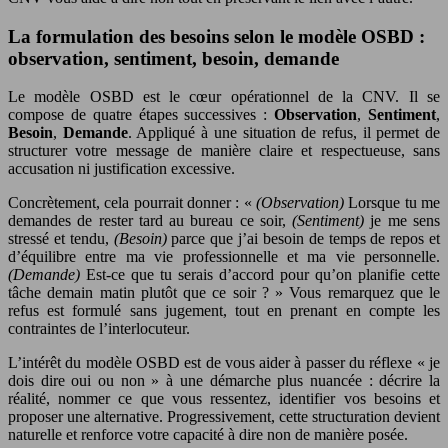
La formulation des besoins selon le modèle OSBD :
observation, sentiment, besoin, demande
Le modèle OSBD est le cœur opérationnel de la CNV. Il se
compose de quatre étapes successives :
Observation
,
Sentiment
,
Besoin
,
Demande
. Appliqué à une situation de refus, il permet de
structurer votre message de manière claire et respectueuse, sans
accusation ni justification excessive.
Concrètement, cela pourrait donner : «
(Observation)
Lorsque tu me
demandes de rester tard au bureau ce soir,
(Sentiment)
je me sens
stressé et tendu,
(Besoin)
parce que j’ai besoin de temps de repos et
d’équilibre entre ma vie professionnelle et ma vie personnelle.
(Demande)
Est-ce que tu serais d’accord pour qu’on planifie cette
tâche demain matin plutôt que ce soir ? » Vous remarquez que le
refus est formulé sans jugement, tout en prenant en compte les
contraintes de l’interlocuteur.
L’intérêt du modèle OSBD est de vous aider à passer du réflexe « je
dois dire oui ou non » à une démarche plus nuancée : décrire la
réalité, nommer ce que vous ressentez, identifier vos besoins et
proposer une alternative. Progressivement, cette structuration devient
naturelle et renforce votre capacité à dire non de manière posée.