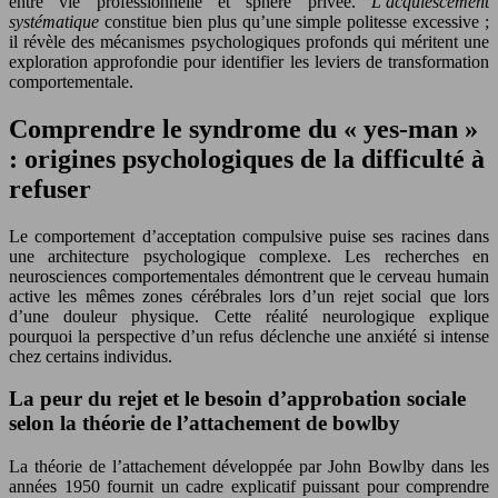
entre vie professionnelle et sphère privée.
L’acquiescement
systématique
constitue bien plus qu’une simple politesse excessive ;
il révèle des mécanismes psychologiques profonds qui méritent une
exploration approfondie pour identifier les leviers de transformation
comportementale.
Comprendre le syndrome du « yes-man »
: origines psychologiques de la difficulté à
refuser
Le comportement d’acceptation compulsive puise ses racines dans
une architecture psychologique complexe. Les recherches en
neurosciences comportementales démontrent que le cerveau humain
active les mêmes zones cérébrales lors d’un rejet social que lors
d’une douleur physique. Cette réalité neurologique explique
pourquoi la perspective d’un refus déclenche une anxiété si intense
chez certains individus.
La peur du rejet et le besoin d’approbation sociale
selon la théorie de l’attachement de bowlby
La théorie de l’attachement développée par John Bowlby dans les
années 1950 fournit un cadre explicatif puissant pour comprendre